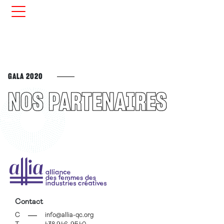
GALA 2020
NOS PARTENAIRES
Contact
C
info@allia-qc.org