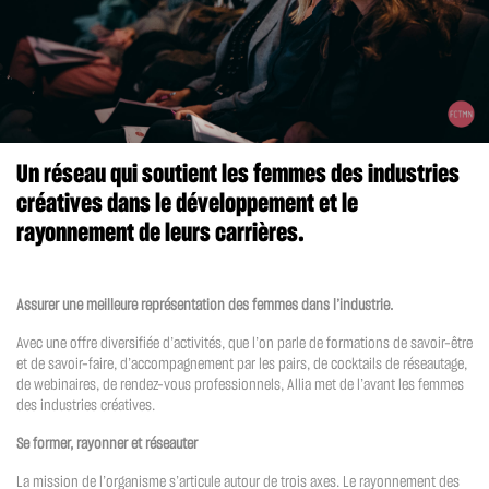
Un réseau qui soutient les femmes des industries
créatives dans le développement et le
rayonnement de leurs carrières.
Assurer une meilleure représentation des femmes dans l’industrie.
Avec une offre diversifiée d’activités, que l’on parle de formations de savoir-être
et de savoir-faire, d’accompagnement par les pairs, de cocktails de réseautage,
de webinaires, de rendez-vous professionnels, Allia met de l’avant les femmes
des industries créatives.
Se former, rayonner et réseauter
La mission de l’organisme s’articule autour de trois axes. Le rayonnement des