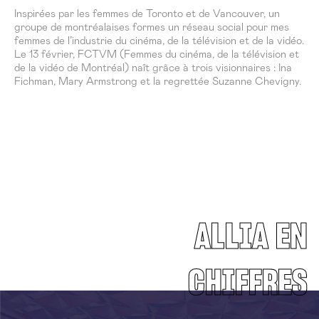
Inspirées par les femmes de Toronto et de Vancouver, un
groupe de montréalaises formes un réseau social pour mes
femmes de l’industrie du cinéma, de la télévision et de la vidéo.
Le 13 février, FCTVM (Femmes du cinéma, de la télévision et
de la vidéo de Montréal) naît grâce à trois visionnaires : Ina
Fichman, Mary Armstrong et la regrettée Suzanne Chevigny.
ALLIA EN
CHIFFRES