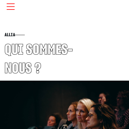
ALLIA
QUI SOMMES-
NOUS ?