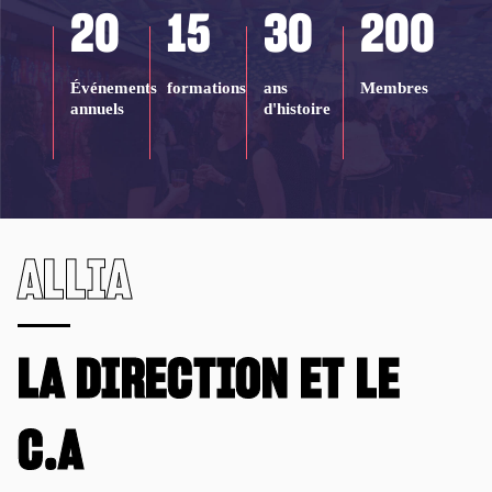
20
15
30
200
Événements
formations
ans
Membres
annuels
d'histoire
ALLIA
LA DIRECTION ET LE
C.A