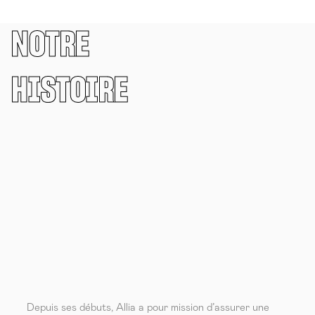
NOTRE
HISTOIRE
Depuis ses débuts, Allia a pour mission d’assurer une