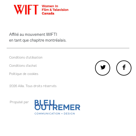
Affilié au mouvement WIFTI
en tant que chapitre montréalais.
Conditions d'utilisation
Conditions d’achat
Politique de cookies
2026 Allia. Tous droits réservés
Propulsé par