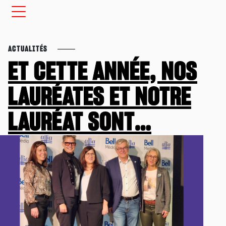
ACTUALITÉS
ET CETTE ANNÉE, NOS
LAURÉATES ET NOTRE
LAURÉAT SONT…