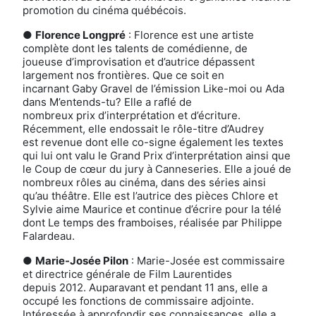
promotion du cinéma québécois.
●
Florence Longpré
: Florence est une artiste
complète dont les talents de comédienne, de
joueuse d’improvisation et d’autrice dépassent
largement nos frontières. Que ce soit en
incarnant Gaby Gravel de l’émission Like-moi ou Ada
dans M’entends-tu? Elle a raflé de
nombreux prix d’interprétation et d’écriture.
Récemment, elle endossait le rôle-titre d’Audrey
est revenue dont elle co-signe également les textes
qui lui ont valu le Grand Prix d’interprétation ainsi que
le Coup de cœur du jury à Canneseries. Elle a joué de
nombreux rôles au cinéma, dans des séries ainsi
qu’au théâtre. Elle est l’autrice des pièces Chlore et
Sylvie aime Maurice et continue d’écrire pour la télé
dont Le temps des framboises, réalisée par Philippe
Falardeau.
●
Marie-Josée Pilon
: Marie-Josée est commissaire
et directrice générale de Film Laurentides
depuis 2012. Auparavant et pendant 11 ans, elle a
occupé les fonctions de commissaire adjointe.
Intéressée à approfondir ses connaissances, elle a