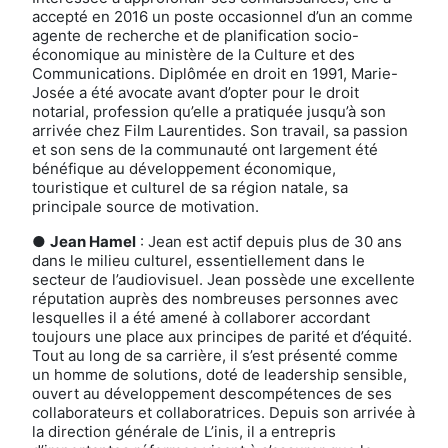
accepté en 2016 un poste occasionnel d’un an comme
agente de recherche et de planification socio-
économique au ministère de la Culture et des
Communications. Diplômée en droit en 1991, Marie-
Josée a été avocate avant d’opter pour le droit
notarial, profession qu’elle a pratiquée jusqu’à son
arrivée chez Film Laurentides. Son travail, sa passion
et son sens de la communauté ont largement été
bénéfique au développement économique,
touristique et culturel de sa région natale, sa
principale source de motivation.
●
Jean Hamel
: Jean est actif depuis plus de 30 ans
dans le milieu culturel, essentiellement dans le
secteur de l’audiovisuel. Jean possède une excellente
réputation auprès des nombreuses personnes avec
lesquelles il a été amené à collaborer accordant
toujours une place aux principes de parité et d’équité.
Tout au long de sa carrière, il s’est présenté comme
un homme de solutions, doté de leadership sensible,
ouvert au développement descompétences de ses
collaborateurs et collaboratrices. Depuis son arrivée à
la direction générale de L’inis, il a entrepris