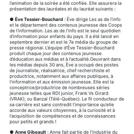
l’animation de la soirée a été confiée. Elle assurera la
présentation des lauréates et du lauréat suivants :
●
Ève Tessier-Bouchard
: Ève dirige Les as de l’info
et le département des contenus jeunesse des Coops
de l’information. Les as de l’info est le seul quotidien
d’information pour enfants du pays. Il a été lancé en
septembre dernier et est le 7e média du groupe de
presse régional. L’équipe d’Ève Tessier-Bouchard
produit chaque jour des contenus jeunesse
d’éducation aux médias et à l’actualité.Oeuvrant dans
les médias depuis 30 ans, Ève a occupé des postes
de journaliste, réalisatrice, chef recherchiste et
productrice, notamment aux affaires publiques, à
l’information et aux émission jeunesse. Elle est la
conceptrice/productrice de nombreuses séries
jeunesse telles que RDI junior, Frank Vs Girard
(VRAK), ou Banzaï (Télé-Québec). Le fil conducteur de
sa carrière est sans contredit l’importance qu’elle
accorde aux valeurs citoyennes, à la curiosité et à
l’acquisition de compétences et de connaissances
pour petits et grands !
●
Anne Gibeault
: Anne fait partie de l’industrie du