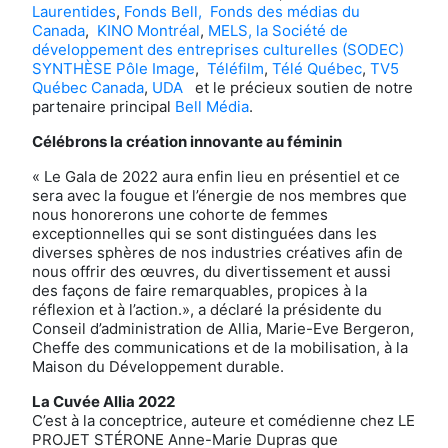
Laurentides
,
Fonds Bell,
Fonds des médias du
Canada
,
KINO Montréal
,
MELS,
la Société de
développement des entreprises culturelles (SODEC)
SYNTHÈSE Pôle Image
,
Téléfilm
,
Télé Québec
,
TV5
Québec Canada
,
UDA
et le précieux soutien de notre
partenaire principal
Bell Média
.
Célébrons la création innovante au féminin
« Le Gala de 2022 aura enfin lieu en présentiel et ce
sera avec la fougue et l’énergie de nos membres que
nous honorerons une cohorte de femmes
exceptionnelles qui se sont distinguées dans les
diverses sphères de nos industries créatives afin de
nous offrir des œuvres, du divertissement et aussi
des façons de faire remarquables, propices à la
réflexion et à l’action.», a déclaré la présidente du
Conseil d’administration de Allia, Marie-Eve Bergeron,
Cheffe des communications et de la mobilisation, à la
Maison du Développement durable.
La Cuvée Allia 2022
C’est à la conceptrice, auteure et comédienne chez LE
PROJET STÉRONE Anne-Marie Dupras que