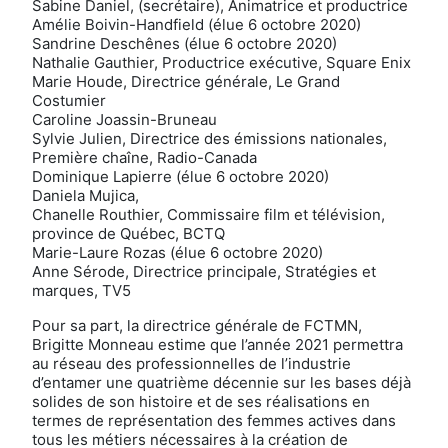
Sabine Daniel, (secrétaire), Animatrice et productrice
Amélie Boivin-Handfield (élue 6 octobre 2020)
Sandrine Deschênes (élue 6 octobre 2020)
Nathalie Gauthier, Productrice exécutive, Square Enix
Marie Houde, Directrice générale, Le Grand
Costumier
Caroline Joassin-Bruneau
Sylvie Julien, Directrice des émissions nationales,
Première chaîne, Radio-Canada
Dominique Lapierre (élue 6 octobre 2020)
Daniela Mujica,
Chanelle Routhier, Commissaire film et télévision,
province de Québec, BCTQ
Marie-Laure Rozas (élue 6 octobre 2020)
Anne Sérode, Directrice principale, Stratégies et
marques, TV5
Pour sa part, la directrice générale de FCTMN,
Brigitte Monneau estime que l’année 2021 permettra
au réseau des professionnelles de l’industrie
d’entamer une quatrième décennie sur les bases déjà
solides de son histoire et de ses réalisations en
termes de représentation des femmes actives dans
tous les métiers nécessaires à la création de