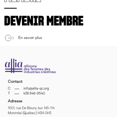
DEVENIR MEMBRE
En savoir plus
Contact
C
info@allia-qc.org
T
438 946-9540
Adresse
1501, rue De Bleury, bur. N5-114
Montréal (Québec) H3A 0H3