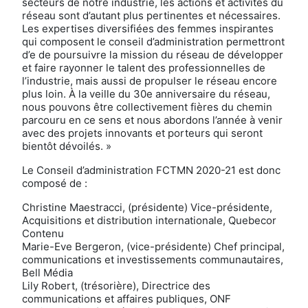
secteurs de notre industrie, les actions et activités du
réseau sont d’autant plus pertinentes et nécessaires.
Les expertises diversifiées des femmes inspirantes
qui composent le conseil d’administration permettront
d’e de poursuivre la mission du réseau de développer
et faire rayonner le talent des professionnelles de
l’industrie, mais aussi de propulser le réseau encore
plus loin. À la veille du 30e anniversaire du réseau,
nous pouvons être collectivement fières du chemin
parcouru en ce sens et nous abordons l’année à venir
avec des projets innovants et porteurs qui seront
bientôt dévoilés. »
Le Conseil d’administration FCTMN 2020-21 est donc
composé de :
Christine Maestracci, (présidente) Vice-présidente,
Acquisitions et distribution internationale, Quebecor
Contenu
Marie-Eve Bergeron, (vice-présidente) Chef principal,
communications et investissements communautaires,
Bell Média
Lily Robert, (trésorière), Directrice des
communications et affaires publiques, ONF