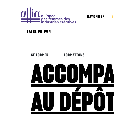
RAYONNER
S
FAIRE UN DON
SE FORMER
FORMATIONS
ACCOMP
AU DÉPÔT