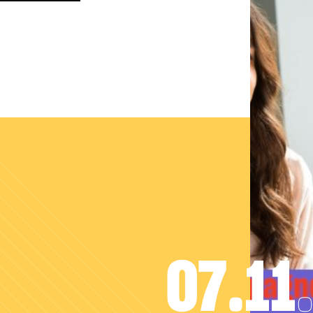
07.11