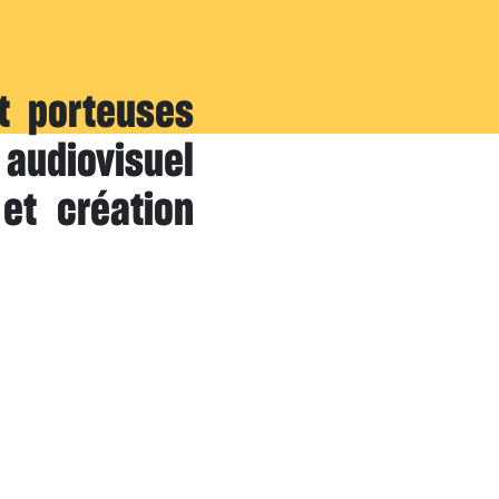
t porteuses
diovisuel
 et création