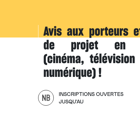
Avis aux porteurs e
de projet en au
(cinéma, télévision
numérique) !
INSCRIPTIONS OUVERTES
NB
JUSQU'AU