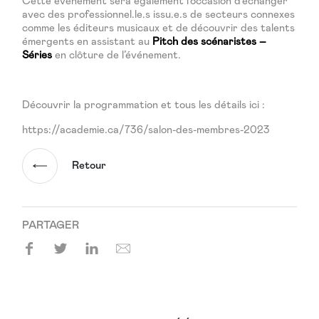
Cette événement sera également l’occasion d’échanger
avec des professionnel.le.s issu.e.s de secteurs connexes
comme les éditeurs musicaux et de découvrir des talents
émergents en assistant au
Pitch des scénaristes –
Séries
en clôture de l’événement.
Découvrir la programmation et tous les détails ici :
https://academie.ca/736/salon-des-membres-2023
Retour
PARTAGER