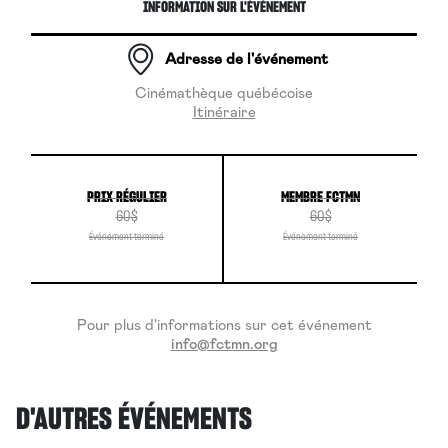
INFORMATION SUR L'ÉVÉNEMENT
Adresse de l'événement
Cinémathèque québécoise
Itinéraire
PRIX RÉGULIER
MEMBRE FCTMN
60$
60$
Pour plus d'informations sur cet événement
info@fctmn.org
D'AUTRES ÉVÉNEMENTS