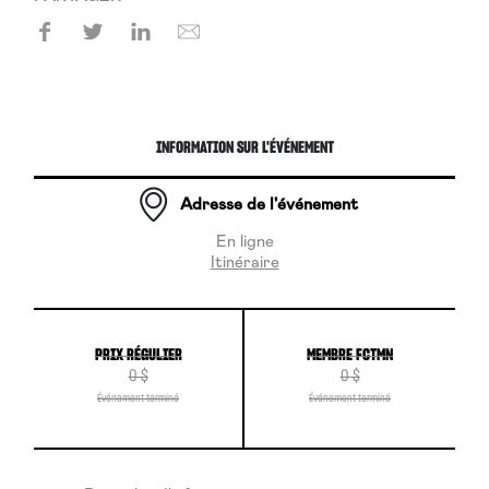
INFORMATION SUR L'ÉVÉNEMENT
Adresse de l'événement
En ligne
Itinéraire
PRIX RÉGULIER
MEMBRE FCTMN
0 $
0 $