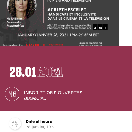
28.01
.2021
NB
INSCRIPTIONS OUVERTES
JUSQU'AU
Date et heure
28 janvier, 13h