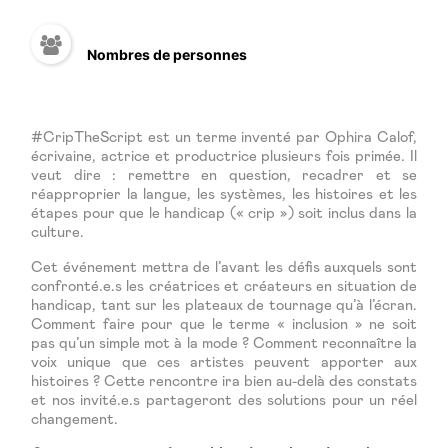
Nombres de personnes
#CripTheScript est un terme inventé par Ophira Calof,
écrivaine, actrice et productrice plusieurs fois primée. Il
veut dire : remettre en question, recadrer et se
réapproprier la langue, les systèmes, les histoires et les
étapes pour que le handicap (« crip ») soit inclus dans la
culture.
Cet événement mettra de l’avant les défis auxquels sont
confronté.e.s les créatrices et créateurs en situation de
handicap, tant sur les plateaux de tournage qu’à l’écran.
Comment faire pour que le terme « inclusion » ne soit
pas qu’un simple mot à la mode ? Comment reconnaître la
voix unique que ces artistes peuvent apporter aux
histoires ? Cette rencontre ira bien au-delà des constats
et nos invité.e.s partageront des solutions pour un réel
changement.