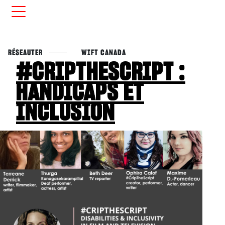
RÉSEAUTER
WIFT CANADA
#CRIPTHESCRIPT :
HANDICAPS ET
INCLUSION