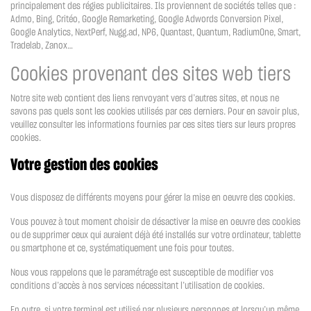
principalement des régies publicitaires. Ils proviennent de sociétés telles que :
Admo, Bing, Critéo, Google Remarketing, Google Adwords Conversion Pixel,
Google Analytics, NextPerf, Nugg.ad, NP6, Quantast, Quantum, RadiumOne, Smart,
Tradelab, Zanox…
Cookies provenant des sites web tiers
Notre site web contient des liens renvoyant vers d’autres sites, et nous ne
savons pas quels sont les cookies utilisés par ces derniers. Pour en savoir plus,
veuillez consulter les informations fournies par ces sites tiers sur leurs propres
cookies.
Votre gestion des cookies
Vous disposez de différents moyens pour gérer la mise en oeuvre des cookies.
Vous pouvez à tout moment choisir de désactiver la mise en oeuvre des cookies
ou de supprimer ceux qui auraient déjà été installés sur votre ordinateur, tablette
ou smartphone et ce, systématiquement une fois pour toutes.
Nous vous rappelons que le paramétrage est susceptible de modifier vos
conditions d’accès à nos services nécessitant l’utilisation de cookies.
En outre, si votre terminal est utilisé par plusieurs personnes et lorsqu’un même